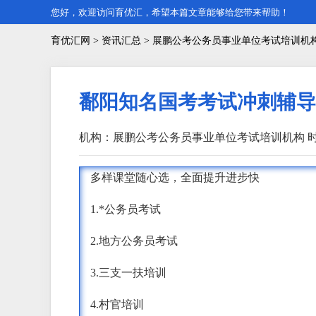
您好，欢迎访问育优汇，希望本篇文章能够给您带来帮助！
育优汇网
>
资讯汇总
> 展鹏公考公务员事业单位考试培训机
鄱阳知名国考考试冲刺辅导
机构：展鹏公考公务员事业单位考试培训机构
时
多样课堂随心选，全面提升进步快
1.*公务员考试
2.地方公务员考试
3.三支一扶培训
4.村官培训