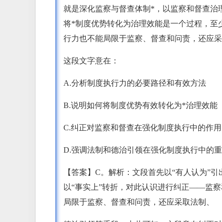
就是深化监察与督查体制*，以监察和督查治
将*制度优势转化为治理效能是一个过程，至
行力也不能局限于监察、督查和问责，还应采
这段文字意在：
A.分析制度执行力的必要路径和有效方法
B.说明如何将制度优势有效转化为*治理效能
C.纠正对监察和督查在强化制度执行中的作
D.强调法制和德治引领在强化制度执行中的
【答案】C。解析：文段首先以“有人认为”引
以“事实上”转折，对此认识进行纠正——监
局限于监察、督查和问责，还应采取法制、