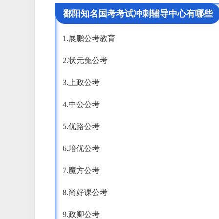
鄱阳知名国考考试冲刺辅导中心有哪些
1.展鹏公考教育
2.状元兔公考
3.上政公考
4.中公公考
5.优路公考
6.培优公考
7.魔方公考
8.尚好课公考
9.政卿公考