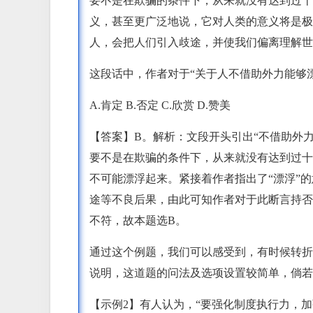
要不是在欺骗的条件下，从来就没有达到过十
义，甚至更广泛地说，它对人类的意义将是极
人，会把人们引入歧途，并使我们偏离理解世
这段话中，作者对于“关于人不借助外力能够
A.肯定 B.否定 C.欣赏 D.赞美
【答案】B。解析：文段开头引出“不借助外力
要不是在欺骗的条件下，从来就没有达到过十
不可能漂浮起来。紧接着作者指出了“漂浮”
途等不良后果，由此可知作者对于此断言持否
不符，故本题选B。
通过这个例题，我们可以感受到，有时候转折
说明，这道题的问法及选项设置较简单，倘若
【示例2】有人认为，“要强化制度执行力，