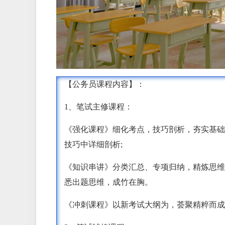
【公务员课程内容】：
1、笔试主修课程：
《强化课程》细化考点，技巧剖析，夯实基础
技巧中详细剖析;
《知识串讲》分类汇总、专项归纳，精炼思维
悉出题思维，成竹在胸。
《冲刺课程》以新考试大纲为，荟聚精粹而成