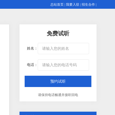
总站首页
|
我要入驻
|
招生合作
|
免费试听
姓名：
电话：
请保持电话畅通并接听回电