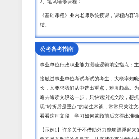
2、笔试辅修课程：
《基础课程》业内老师系统授课，课程内容详
结。
公考备考指南
事业单位行政职业能力测验逻辑填空指点：主
接触过事业单位考试考试的考生，大概率知晓
长，又要求我们从中选出重点，难度颇高。为
略去通读文段这一步，只快速浏览文段，想抓
现“转折后是重点”的老生常谈，常常只关注
看看这种文段，学习如何兼顾前后文得出准确
【示例1】许多关于不借助外力能够漂浮起来