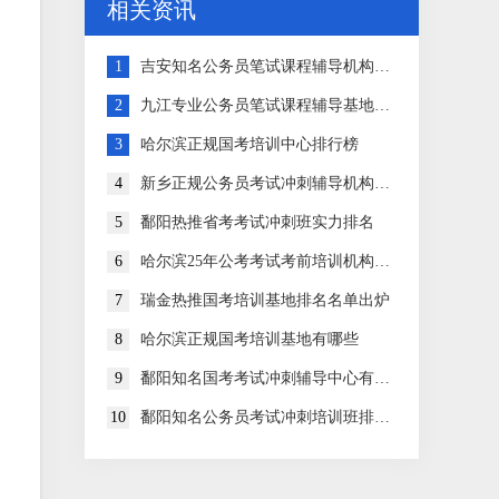
相关资讯
1
吉安知名公务员笔试课程辅导机构排名
2
九江专业公务员笔试课程辅导基地有哪些
3
哈尔滨正规国考培训中心排行榜
4
新乡正规公务员考试冲刺辅导机构排名名单出炉
5
鄱阳热推省考考试冲刺班实力排名
6
哈尔滨25年公考考试考前培训机构排名盘点
7
瑞金热推国考培训基地排名名单出炉
8
哈尔滨正规国考培训基地有哪些
9
鄱阳知名国考考试冲刺辅导中心有哪些
10
鄱阳知名公务员考试冲刺培训班排名前十名