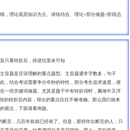
细，理论底层知识为主、讲练结合、理论+部分做题+阶段总
旨只看转折后，掉进坑里未可知
主旨题是言语理解的重点题型。主旨题通常字数多，句子
此，结合考试需要争分夺秒的特性，部分考生追求速度，便
住一些关键词做题。尤其是题干中有转折词时，脑海中又浮
文段的转折后内容，得出的重点往往不够准确。那么我们就来
的观点，下面请看例题。
的断言，几百年前就已经有了。但是，那些作出断言的人，只