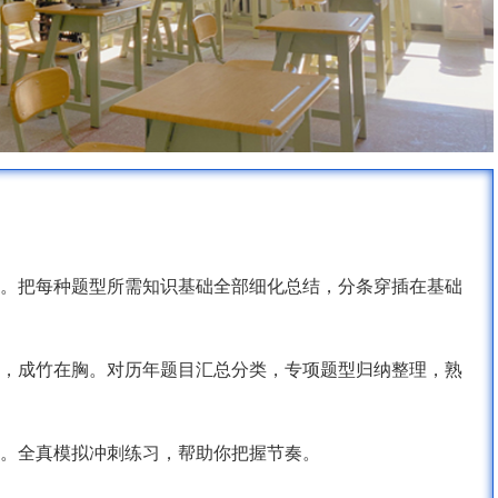
。把每种题型所需知识基础全部细化总结，分条穿插在基础
，成竹在胸。对历年题目汇总分类，专项题型归纳整理，熟
。全真模拟冲刺练习，帮助你把握节奏。