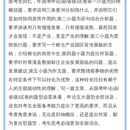
据考生回忆，年国考申论(副省级)试卷第一小题为归纳
概括题，要求说明三条黄河分别指什么，并说明它们
是如何协同发挥作用的;第二小题为语句综合分析题，
要求谈谈对只有慢慢发展，只有慢慢成熟，暮然回首
才会发现：不是产业，竟是产业的理解;第三小题为贯
彻执行题，要求写一个粮仓产业园区宣传展板的文
稿，介绍粮仓的前世今生;第四题小题为提出对策题，
要求针对青溪县数据标注企业发展面临的问题，提出
发展建议;第五小题为作文题，要求围绕着事物的劣势
在特定条件下可以转化为优势，这种转化往往有赖于
人的主观能动性的理解，写一篇文章。从国考申论(副
省级)试卷的题型设置来看，申论五大题型全部涉及，
这也对考生全面备考能力提出了更高的要求。而且从
考查角度来说，无论是归纳概括，还是提出对策，都
为复合型题型，考生思考必须更加全面综合。