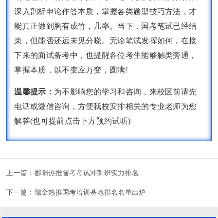
深入剖析申论作答本质，掌握各类题型技巧方法，才
能真正做到胸有成竹，几率。当下，国考笔试已经结
束，但能否还远未见分晓。无论笔试发挥如何，在接
下来的面试备考中，也提醒各位考生能够触类旁通，
掌握本质，以不变应万变，圆满!
温馨提示：
为不影响您的学习和咨询，来校区前请先
电话或微信咨询，方便我校安排相关的专业老师为您
解答(也可提前点击下方预约试听)
上一篇：
鄱阳热推省考考试冲刺班实力排名
下一篇：
瑞金热推国考培训基地排名名单出炉