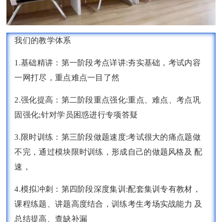
我们的教学体系
1.基础精讲：第一阶段考点详讲:夯实基础，考试内容
一网打尽，重点难点一目了然
2.强化提高：第二阶段重点强化:重点、难点、考点巩
固强化;针对学员困惑进行专项答疑
3.限时训练：第三阶段做题速度:考试很大的痛点题做
不完，通过模块限时训练，形成自己的做题风格及 配
速，
4.模拟冲刺：第四阶段深度集训:配套集训专有教材，
课程练题、讲题高度结合，训练考生考场实战能力 及
总结提高、查缺补漏