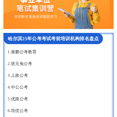
哈尔滨25年公考考试考前培训机构排名盘点
1.展鹏公考教育
2.状元兔公考
3.上政公考
4.中公公考
5.优路公考
6.培优公考