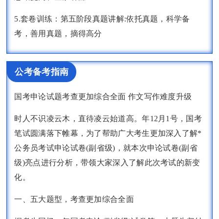
5.套卷训练：第五阶段真题讲解:依托真题，科学备
考，善用真题，摘得高分
公考备考指南
国考申论试题考查更加综合全面 作文写作难度升级
时人不识凌云木，直待凌云始道高。年12月1号，国考
笔试圆满落下帷幕，为了帮助广大考生更加深入了解*
公务员考试申论试卷(副省级)，就本次申论试卷(副省
级)亮点进行分析，带领大家深入了解此次考试的新变
化。
一、五大题型，考查更加综合全面