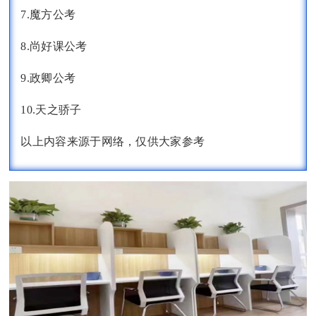
7.魔方公考
8.尚好课公考
9.政卿公考
10.天之骄子
以上内容来源于网络，仅供大家参考