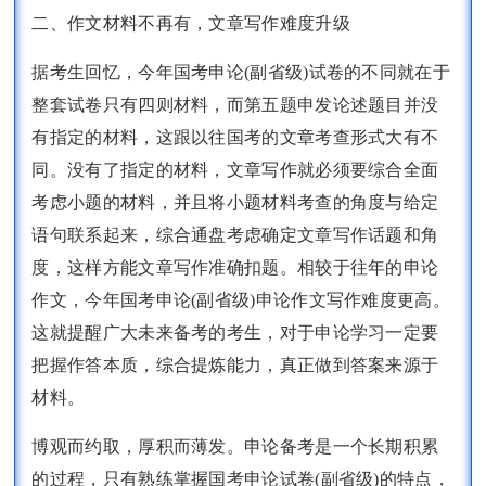
二、作文材料不再有，文章写作难度升级
据考生回忆，今年国考申论(副省级)试卷的不同就在于
整套试卷只有四则材料，而第五题申发论述题目并没
有指定的材料，这跟以往国考的文章考查形式大有不
同。没有了指定的材料，文章写作就必须要综合全面
考虑小题的材料，并且将小题材料考查的角度与给定
语句联系起来，综合通盘考虑确定文章写作话题和角
度，这样方能文章写作准确扣题。相较于往年的申论
作文，今年国考申论(副省级)申论作文写作难度更高。
这就提醒广大未来备考的考生，对于申论学习一定要
把握作答本质，综合提炼能力，真正做到答案来源于
材料。
博观而约取，厚积而薄发。申论备考是一个长期积累
的过程，只有熟练掌握国考申论试卷(副省级)的特点，