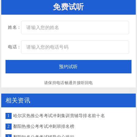
免费试听
姓名：
电话：
请保持电话畅通并接听回电
相关资讯
1
哈尔滨热推公考考试冲刺集训营辅导排名前十名
2
鄱阳热推公考考试冲刺班排名榜