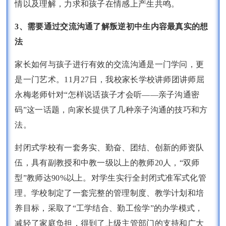
情以及理解，力求和孩子在情感上产生共鸣。
3、需要通过交流沟通了解叛逆初中生内容最真实的想
法
家长如何与孩子进行有效的交流沟通是一门学问，更
是一门艺术。11月27日，我校家长学校讲师团讲师屈
永梅老师针对“怎样说话孩子才会听——亲子沟通密
码”这一话题，向家长提供了几种亲子沟通的技巧和方
法。
封闭式学校有一套务实、勤奋、团结、创新的师资队
伍，具有副教授和中教一级以上的教师20人，“双师
型”教师达90%以上。对学生实行全封闭式准军式化管
理。学校制定了一套完整的管理制度、教学计划和培
养目标，采取了“工学结合、勤工俭学”的办学模式，
减轻了家庭负担，得到了上级主管部门的支持和广大