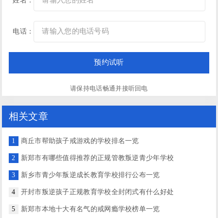
姓名：
电话：
请保持电话畅通并接听回电
相关文章
1
商丘市帮助孩子戒游戏的学校排名一览
2
新郑市有哪些值得推荐的正规管教叛逆青少年学校
3
新乡市青少年叛逆成长教育学校排行公布一览
4
开封市叛逆孩子正规教育学校全封闭式有什么好处
5
新郑市本地十大有名气的戒网瘾学校榜单一览