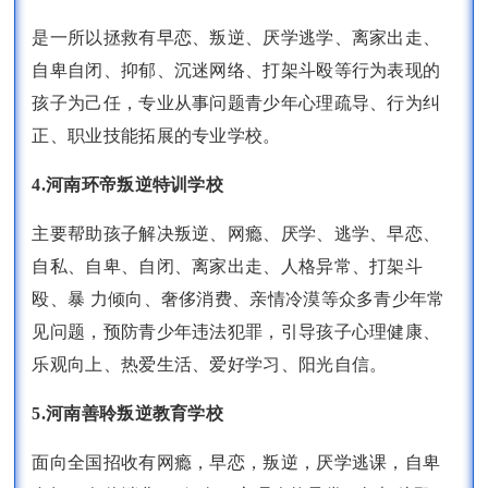
是一所以拯救有早恋、叛逆、厌学逃学、离家出走、
自卑自闭、抑郁、沉迷网络、打架斗殴等行为表现的
孩子为己任，专业从事问题青少年心理疏导、行为纠
正、职业技能拓展的专业学校。
4.河南环帝叛逆特训学校
主要帮助孩子解决叛逆、网瘾、厌学、逃学、早恋、
自私、自卑、自闭、离家出走、人格异常、打架斗
殴、暴 力倾向、奢侈消费、亲情冷漠等众多青少年常
见问题，预防青少年违法犯罪，引导孩子心理健康、
乐观向上、热爱生活、爱好学习、阳光自信。
5.河南善聆叛逆教育学校
面向全国招收有网瘾，早恋，叛逆，厌学逃课，自卑