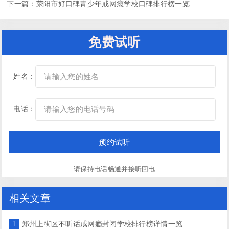
下一篇：
荥阳市好口碑青少年戒网瘾学校口碑排行榜一览
免费试听
姓名：
电话：
请保持电话畅通并接听回电
相关文章
1
郑州上街区不听话戒网瘾封闭学校排行榜详情一览