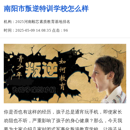
南阳市叛逆特训学校怎么样
机构：2025河南毅芯素质教育基地排名
时间：2025-05-09 14:08:35 点击：
96
你是否也有这样的经历，孩子总是通宵玩手机，即使家长
劝阻也不听，严重影响了孩子的身心健康？那么，今天我
要为大家介绍几家封闭式军事化叛逆教育学校，让孩子从