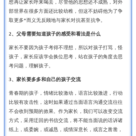
想再让家长呼来喝去，尽管他的思想还不成熟，对外
部世界在很多方面还比较幼稚，但这不妨碍他为了争
取更多*而义无反顾地与家长对抗甚至抗争。
2、父母需要知道孩子的感受和看法是什么
家长不要因为孩子考得不理想，所以对孩子打骂，怪
孩子，家长应该学会换位思考，站在孩子的角度去思
考问题，理解孩子。
3、家长要多多和自己的孩子交流
青春期的孩子，情绪比较激动，语言比较激进，行动
比较有攻击性，这时如果通过当面语言沟通交流往往
不会收到预期的效果。作为家长，我们可以改变交流
方式，采用迂回的书信交流，将不能当面说的话诉诸
纸上，或委婉，或诚恳，或情深意长，或言之凿凿，