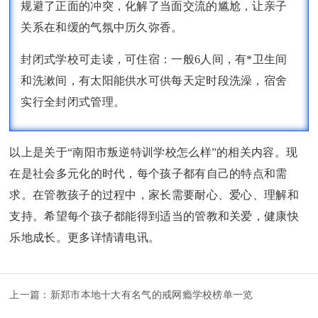
规避了正面的冲突，化解了当面交流的尴尬，让亲子
关系在和缓的气氛中历久弥香。
封闭式学校可走读，可住宿：一般6人间，有*卫生间
和洗漱间，有太阳能供水可供每天定时段洗澡，宿舍
实行全封闭式管理。
以上是关于“南阳市叛逆特训学校怎么样”的相关内容。现
在是社会多元化的时代，每个孩子都有自己的特点和需
求。在管教孩子的过程中，家长需要耐心、爱心、理解和
支持。希望每个孩子都能得到适当的管教和关爱，健康快
乐地成长。更多详情请电讯。
上一篇：
新郑市本地十大有名气的戒网瘾学校榜单一览