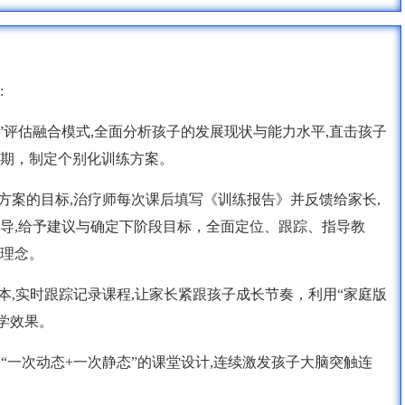
:
下”评估融合模式,全面分析孩子的发展现状与能力水平,直击孩子
期，制定个别化训练方案。
方案的目标,治疗师每次课后填写《训练报告》并反馈给家长,
导,给予建议与确定下阶段目标，全面定位、跟踪、指导教
学理念。
本,实时跟踪记录课程,让家长紧跟孩子成长节奏，利用“家庭版
学效果。
“一次动态+一次静态”的课堂设计,连续激发孩子大脑突触连