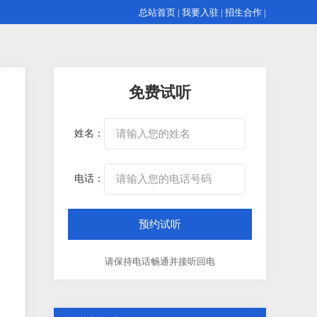
总站首页
|
我要入驻
|
招生合作
|
免费试听
姓名：
电话：
请保持电话畅通并接听回电