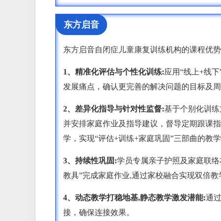
东方启音
东方启音自闭症儿童康复训练机构的课程优势
1、精准化评估与个性化训练:
应用“线上+线
发展痛点，确认更完善的解决问题的目标及周
2、差异化指导与针对性监督:
基于个别化训练
并安排家庭作业及指导建议，督导定期跟课指
学，实现“评估+训练+家庭巩固”三部曲的教
3、持续性巩固:
学员专属亲子护照及家庭联络
教具”完成家庭作业,通过家校融合实现双倍教
4、动态教学打稳地基,静态教学激发潜能:
通过
接，确保连接效果。