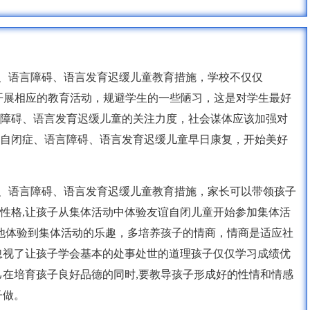
症、语言障碍、语言发育迟缓儿童教育措施，学校不仅仅
该开展相应的教育活动，规避学生的一些陋习，这是对学生最好
障碍、语言发育迟缓儿童的关注力度，社会谋体应该加强对
自闭症、语言障碍、语言发育迟缓儿童早日康复，开始美好
症、语言障碍、语言发育迟缓儿童教育措施，家长可以带领孩子
性格,让孩子从集体活动中体验友谊自闭儿童开始参加集体活
让他体验到集体活动的乐趣，多培养孩子的情商，情商是适应社
忽视了让孩子学会基本的处事处世的道理孩子仅仅学习成绩优
己在培育孩子良好品德的同时,要教导孩子形成好的性情和情感
子做。