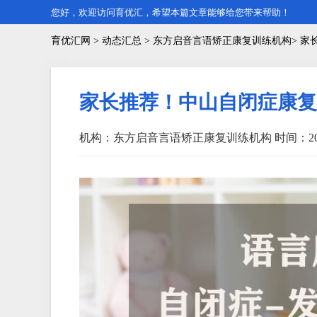
您好，欢迎访问育优汇，希望本篇文章能够给您带来帮助！
育优汇网
>
动态汇总
> 东方启音言语矫正康复训练机构> 
家长推荐！中山自闭症康复
机构：东方启音言语矫正康复训练机构
时间：202