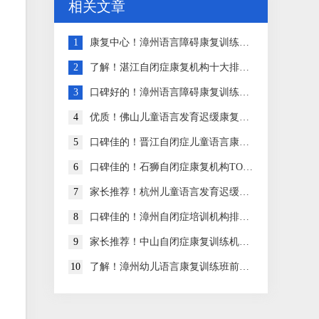
相关文章
1
康复中心！漳州语言障碍康复训练机构排名实力强的
2
了解！湛江自闭症康复机构十大排名一览
3
口碑好的！漳州语言障碍康复训练中心排名名单公布
4
优质！佛山儿童语言发育迟缓康复中心TOP10大榜
5
口碑佳的！晋江自闭症儿童语言康复中心实力排名
6
口碑佳的！石狮自闭症康复机构TOP10大行榜
7
家长推荐！杭州儿童语言发育迟缓康复中心实力排名
8
口碑佳的！漳州自闭症培训机构排名大公开
9
家长推荐！中山自闭症康复训练机构十大排名名单公布
10
了解！漳州幼儿语言康复训练班前十排名