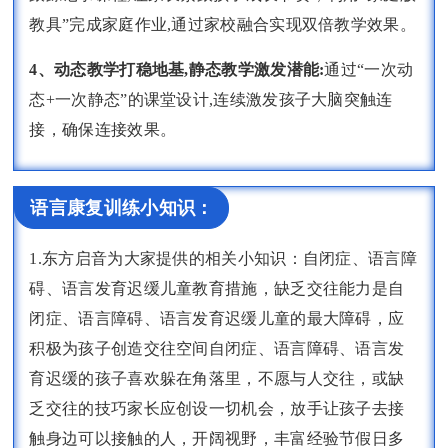
教具”完成家庭作业,通过家校融合实现双倍教学效果。
4、动态教学打稳地基,静态教学激发潜能:
通过“一次动
态+一次静态”的课堂设计,连续激发孩子大脑突触连
接，确保连接效果。
语言康复训练小知识：
1.东方启音为大家提供的相关小知识：自闭症、语言障
碍、语言发育迟缓儿童教育措施，缺乏交往能力是自
闭症、语言障碍、语言发育迟缓儿童的最大障碍，应
积极为孩子创造交往空间自闭症、语言障碍、语言发
育迟缓的孩子喜欢躲在角落里，不愿与人交往，或缺
乏交往的技巧家长应创设一切机会，放手让孩子去接
触身边可以接触的人，开阔视野，丰富经验节假日多