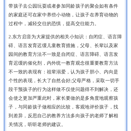
带孩子去公园玩耍或者参加同龄孩子的聚会如有条件
的家庭还可在家中养些小动物，让孩子在养育动物的
过程中，减轻交往的恐惧，提高交往能力。
2.东方启音为大家提供的相关小知识：自闭症、语言障
碍、语言发育迟缓儿童教育措施，父母、长辈以及家
园间的教育方法不一致是自闭症、语言障碍、语言发
育迟缓的催化剂，内外统一教育观念很重要教育方法
不一致的表现有：祖辈溺爱，认为孩子胆小、内向是
个性的表现，长大了自然会好;父母严格，采取一切手
段干预孩子的行为这样做不仅使问题得不到解决，还
会使之更加严重此时，家长要做的是多角度地观察孩
子，与同龄孩子做相应的比较，客观地评价孩子，找
到差异，反思自己的教养方法多向孩子的老师了解相
关情况，听听老师的建议。