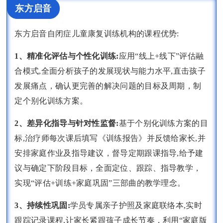
东方启音
东方启音自闭症儿童康复训练机构的课程优势:
1、精准化评估与个性化训练:
应用“线上+线下”评估融
合模式,全面分析孩子的发展现状与能力水平,直击孩子
发展痛点，确认更完善的解决问题的目标及周期，制
定个别化训练方案。
2、差异化指导与针对性监督:
基于个别化训练方案的目
标,治疗师每次课后填写《训练报告》并反馈给家长,并
安排家庭作业及指导建议，督导定期跟课指导,给予建
议与确定下阶段目标，全面定位、跟踪、指导教学，
实现“评估+训练+家庭巩固”三部曲的教学理念。
3、持续性巩固:
学员专属亲子护照及家庭联络本,实时
跟踪记录课程,让家长紧跟孩子成长节奏，利用“家庭版