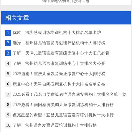
请保持电话畅通并接听回电
相关文章
1
优质！深圳感统训练培训机构十大排名名单出炉
2
选择！福州婴儿语言发育迟缓评估机构十大排行榜
3
了解！天津儿童语言发育迟缓康复中心十大汇总必看
4
了解！常州幼儿语言康复训练中心十大排名大公开
5
2025速览！重庆儿童发音矫正康复中心十大排行榜
6
康复中心！天津自闭症康复机构十大排名名单公布
7
2025必看！茂名自闭症孤独症语言康复机构十大排名名单一览
8
2025必看！南阳感统失调儿童康复训练机构十大排行榜
9
点亮星星的希望！宜昌儿童语言发育培训机构十大排行
10
了解！常州语言发育迟缓培训机构十大排行榜