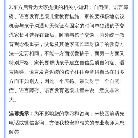
2.东方启音为大家提供的相关小知识：自闭症、语言障
碍、语言发育迟缓儿童教育措施，家长要积极地创设
机会与孩子沟通每天保证有固定的时间单独跟孩子交
流家长可选择在饭后、睡前与孩子交谈，内外统一教
育观念很重要，父母及其他家庭长辈对孩子的教育方
法一定要相同，不能一方面溺爱孩子，而另一方面又
特别严格，家长要帮助孩子建立自信品质自闭症、语
言障碍、语言发育迟缓的孩子往往会觉得自己在很多
方面不如别人，因此一个表扬、鼓励对于一个自闭
症、语言障碍、语言发育迟缓儿童来说，意义非常
大。
温馨提示：
为不影响您的学习和咨询，来校区前请先
电话或微信咨询，方便我校安排相关的专业老师为您
解答