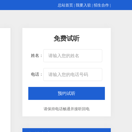
总站首页
|
我要入驻
|
招生合作
|
免费试听
姓名：
电话：
请保持电话畅通并接听回电