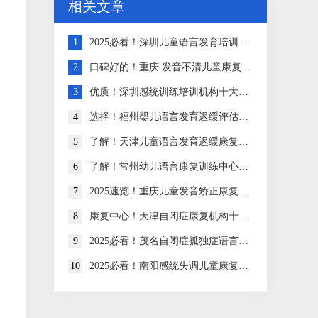
相关文章
1
2025必看！深圳儿童语言发育培训机构排行
2
口碑好的！重庆 发音不清儿童康复训练 十大排名揭秘
3
优质！深圳感统训练培训机构十大排名名单出炉
4
选择！福州婴儿语言发育迟缓评估机构十大排行榜
5
了解！天津儿童语言发育迟缓康复中心十大汇总必看
6
了解！常州幼儿语言康复训练中心十大排名大公开
7
2025速览！重庆儿童发音矫正康复中心十大排行榜
8
康复中心！天津自闭症康复机构十大排名名单公布
9
2025必看！茂名自闭症孤独症语言康复机构十大排名名单一览
10
2025必看！南阳感统失调儿童康复训练机构十大排行榜