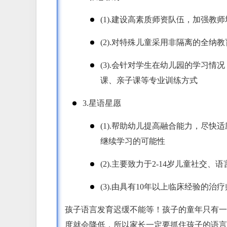
(1).建设高素质师资队伍，加强
(2).对特殊儿童采用非隔离的全
(3).会针对学生在幼儿园的学习
课、亲子课等专业训练方式
3.星语星愿
(1).帮助幼儿提高融合能力，尽
继续学习的可能性
(2).主要致力于2-14岁儿童社
(3).由具有10年以上临床经验的
孩子语言发育迟缓不能等！孩子的童年只有一
度就会降低，所以家长一定要抓住孩子的语言