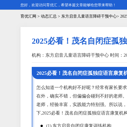
您好，欢迎访问育优汇，希望本篇文章能够给您带来帮助！
育优汇网
>
动态汇总
> 东方启音儿童语言障碍干预中心> 2
2025必看！茂名自闭症
机构：东方启音儿童语言障碍干预中心
时间：202
2025必看！茂名自闭症孤独症语言康复
怎么知道一个机构好不好呢？经常有家长要求
在外，确实不错，但偏偏会碰到不好的老师。
老师，经验丰富，实践能力特别强。所以说，
下,2025必看！茂名自闭症孤独症语言康复
(1).东方启音自闭症康复训练机构