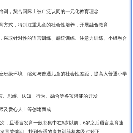
教师培训，契合国际上被广泛认同的一元化教育理念
纳教育方式，特别注重儿童的社会性培养，开展融合教育
情况，采取针对性的语言训练、感统训练、注意力训练、小组融合
快适应班级环境，缩短与普通儿童的社会性差距，提高入普通小学
交、语言、思维、认知、行为、融合等各项潜能的开发
治疗师及爱心人士等创建而成
次，且语言发育一般都集中在6岁以前，6岁之后语言发育速
发育关键期。找到合适的康复训练机构及时矫正