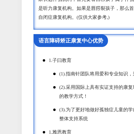
是听力康复机构。如果是唇腭裂孩子，那么首
自闭症康复机构。(仅供大家参考,)
语言障碍矫正康复中心优势
1.子曰教育
(1).指南针团队将用爱和专业知
(2).采用国际上具有实证支持的
的教学方式！
(3).为了更好地做好孤独症儿童
整体支持系统
1.雅恩教育