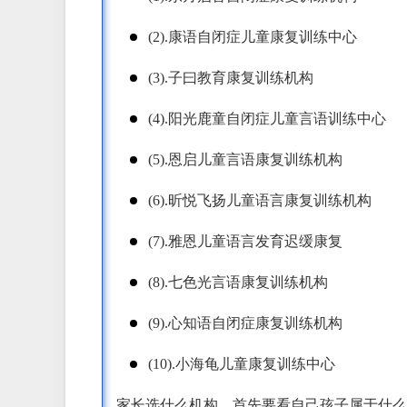
(2).康语自闭症儿童康复训练中心
(3).子曰教育康复训练机构
(4).阳光鹿童自闭症儿童言语训练中心
(5).恩启儿童言语康复训练机构
(6).昕悦飞扬儿童语言康复训练机构
(7).雅恩儿童语言发育迟缓康复
(8).七色光言语康复训练机构
(9).心知语自闭症康复训练机构
(10).小海龟儿童康复训练中心
家长选什么机构，首先要看自己孩子属于什么