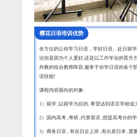
樱花日语培训优势
全方位的让你学习日语，学好日语。赴日留学
论你是因为个人爱好,还是以工作学业的晋升
外教的组合教师阵容,服务于你学日语的各个
语技能!
课程内容面向的对象:
1）留学 ,以留学为目的, 希望达到语言学校
2）国内高考 ,考研 ,代替英语 ,想提高考分的
3）商务日语 , 有在日企上班 ,有出差日本 