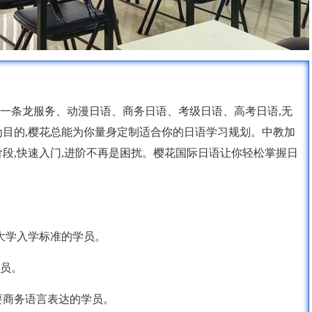
一条龙服务、动漫日语、商务日语、考级日语、高考日语,无
为目的,樱花总能为你量身定制适合你的日语学习规划。中教加
阶段,快速入门,进阶不再是困扰。樱花国际日语让你轻松掌握日
或大学入学标准的学员。
学员。
,需要商务语言表达的学员。