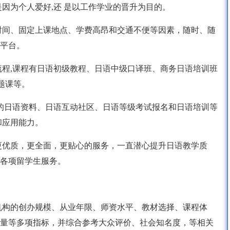
因为个人爱好,还 是以工作学业的晋升为目的。
时间、固定上课地点、学费高昂和交通不便等因素，随时、随
平台。
流程,课程有日语初级教程、日语中级口译班、商务日语培训班
题课等。
富的日语资料、日语互动社区、日语等级考试报名和日语培训等
和应用能力。
更优质，更全面，更贴心的服务，一直潜心提升日语教学质
各项留学生服务。
机构的创办规模、从业年限、师资水平、教材选择、课程体
量等多项指标，并综合参考大众评价、社会知名度，等相关