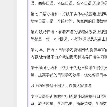
语、商务日语、考级日语、高考日语,无论你是
第七.日语小语种：打破了实体学校固定上课
地学日语，是一个跨时间、跨空间的日语教学
第八.凯特日语：有着严谨的课程体系及上课
等都是一对一VIP授课、小班制课以及兴趣主
第九.早川日语：日语学习资讯网站,提供丰
内容,让你足不出户就能提高和培养日语学习
第十.新通小语种：致力于为赴日留学生提供
量，提高学员的日语学习效率，优化各项日本
以上内容来源于网络，仅供大家参考
专业日语培训机构排行榜,是小编依据各日语
系、教学质量、学习氛围、所获荣誉、学员数