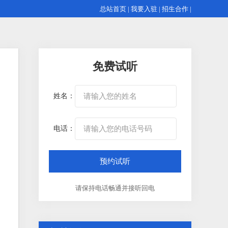
总站首页
|
我要入驻
|
招生合作
|
免费试听
姓名：
电话：
请保持电话畅通并接听回电