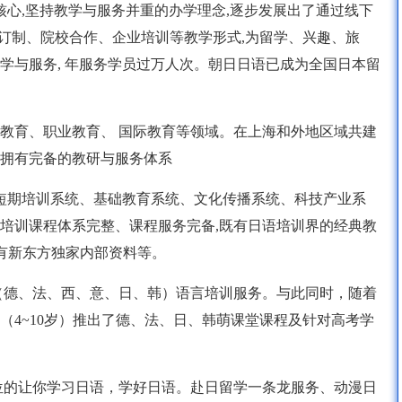
核心,坚持教学与服务并重的办学理念,逐步发展出了通过线下
人订制、院校合作、企业培训等教学形式,为留学、兴趣、旅
学与服务, 年服务学员过万人次。朝日日语已成为全国日本留
2教育、职业教育、 国际教育等领域。在上海和外地区域共建
, 拥有完备的教研与服务体系
有短期培训系统、基础教育系统、文化传播系统、科技产业系
培训课程体系完整、课程服务完备,既有日语培训界的经典教
也有新东方独家内部资料等。
（德、法、西、意、日、韩）语言培训服务。与此同时，随着
（4~10岁）推出了德、法、日、韩萌课堂课程及针对高考学
位的让你学习日语，学好日语。赴日留学一条龙服务、动漫日