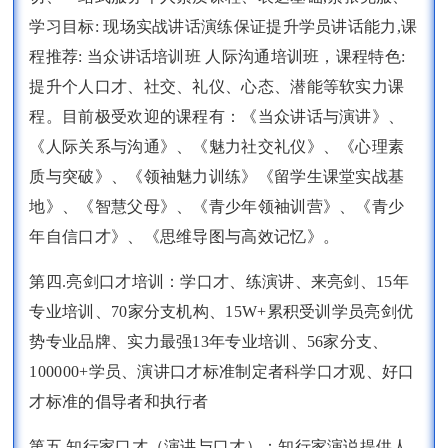
学习目标: 现场实战讲话演练保证提升学员讲话能力,课
程推荐: 当众讲话培训班 人际沟通培训班，课程特色:
提升个人口才、社交、礼仪、心态、潜能等软实力课
程。目前极受欢迎的课程有：《当众讲话与演讲》、
《人际关系与沟通》、《魅力社交礼仪》、《心理素
质与突破》、《领袖魅力训练》《留学生课堂实战基
地》、《智慧父母》、《青少年领袖训营》、《青少
年自信口才》、《思维导图与高效记忆》。
第四.亮剑口才培训：学口才、练演讲、来亮剑、15年
专业培训、70家分支机构、15W+累积受训学员亮剑优
势专业品牌、实力最强13年专业培训、56家分支、
100000+学员、演讲口才标准制定者科学口才观、好口
才标准的倡导者和执行者
第五.知行家口才（演讲与口才）：知行家演说提供人