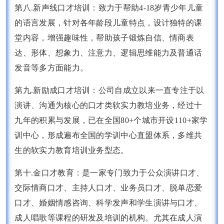
第八.新声线口才培训：致力于帮助4-18岁青少年儿童
的语言发展，针对各年龄段儿童特点，设计独特的课
堂内容，增强趣味性，帮助孩子锻炼自信、情商表
达、形体、想象力、注意力、逻辑思维能力及普通话
发音等多方面能力。
第九.新励成口才培训：公司自成立以来一直专注于以
演讲、沟通为核心的口才类软实力教培业务，经过十
九年的积累与发展，已在全国80+个城市开设110+家学
训中心，形成遍布全国的学训中心直盟体系，多维共
生的软实力教育培训业务型态。
第十.金口才教育：是一家专门致力于公众演讲口才、
交际情商口才、主持人口才、业务员口才、脱单恋爱
口才、婚姻情感咨询、科学发声和学生演讲与口才、
成人唱歌等课程的研发及培训的机构。尤其在成人演