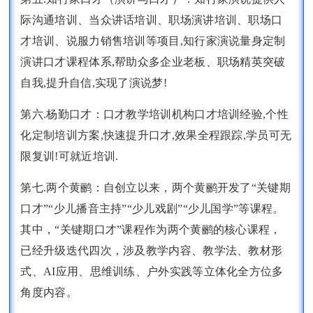
际沟通培训、当众讲话培训、职场演讲培训、职场口
才培训、说服力销售培训等项目,知行家演说量身定制
演讲口才课程体系,帮助众多企业老板、职场精英突破
自我,提升自信,实现了演说梦!
第六.杨勤口才：口才教学培训机构口才培训经验,个性
化定制培训方案,快速提升口才,效果全程跟踪,学员可无
限复训!可就近培训.
第七.两个黄鹂：自创立以来，两个黄鹂开发了“关键期
口才”“少儿播音主持”“少儿戏剧”“少儿国学”等课程。
其中，“关键期口才”课程作为两个黄鹂的核心课程，
已经升级迭代四次，涉及教学内容、教学法、教材形
式、AI应用、思维训练、户外实践等立体化全方位多
角度内容。