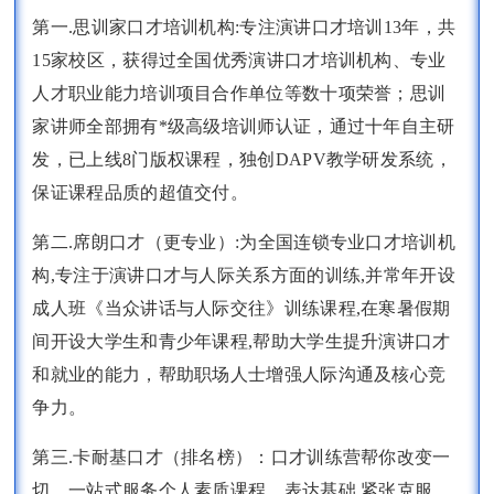
第一.思训家口才培训机构:专注演讲口才培训13年，共
15家校区，获得过全国优秀演讲口才培训机构、专业
人才职业能力培训项目合作单位等数十项荣誉；思训
家讲师全部拥有*级高级培训师认证，通过十年自主研
发，已上线8门版权课程，独创DAPV教学研发系统，
保证课程品质的超值交付。
第二.席朗口才（更专业）:为全国连锁专业口才培训机
构,专注于演讲口才与人际关系方面的训练,并常年开设
成人班《当众讲话与人际交往》训练课程,在寒暑假期
间开设大学生和青少年课程,帮助大学生提升演讲口才
和就业的能力，帮助职场人士增强人际沟通及核心竞
争力。
第三.卡耐基口才（排名榜）：口才训练营帮你改变一
切、一站式服务个人素质课程、表达基础,紧张克服、