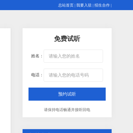
总站首页
|
我要入驻
|
招生合作
|
免费试听
姓名：
电话：
请保持电话畅通并接听回电