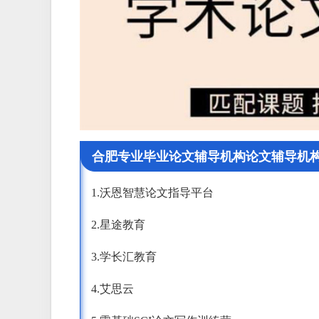
合肥专业毕业论文辅导机构论文辅导机
1.沃恩智慧论文指导平台
2.星途教育
3.学长汇教育
4.艾思云