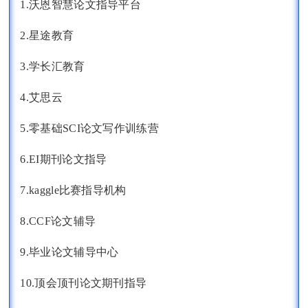
1.沃恩智慧论文指导平台
2.星途教育
3.学长汇教育
4.艾思云
5.零基础SCI论文写作训练营
6.EI期刊论文指导
7.kaggle比赛指导机构
8.CCF论文辅导
9.毕业论文辅导中心
10.顶会顶刊论文期刊指导