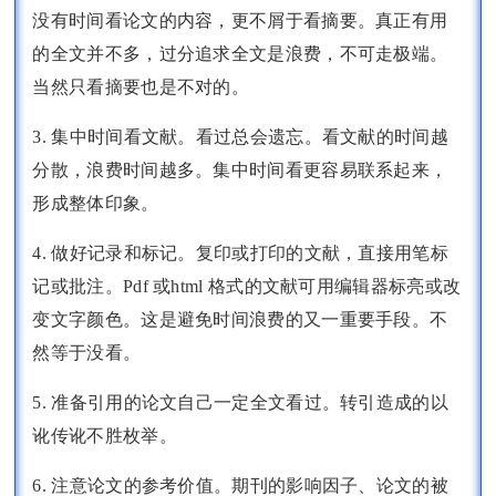
没有时间看论文的内容，更不屑于看摘要。真正有用
的全文并不多，过分追求全文是浪费，不可走极端。
当然只看摘要也是不对的。
3. 集中时间看文献。看过总会遗忘。看文献的时间越
分散，浪费时间越多。集中时间看更容易联系起来，
形成整体印象。
4. 做好记录和标记。复印或打印的文献，直接用笔标
记或批注。Pdf 或html 格式的文献可用编辑器标亮或改
变文字颜色。这是避免时间浪费的又一重要手段。不
然等于没看。
5. 准备引用的论文自己一定全文看过。转引造成的以
讹传讹不胜枚举。
6. 注意论文的参考价值。期刊的影响因子、论文的被