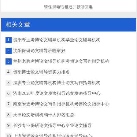
请保持电话畅通并接听回电
相关文章
1
贵阳专业考博论文辅导机构毕业论文辅导机构
2
沈阳保研论文辅导班哪家好
3
兰州老牌考博论文辅导机构考博论文写作指导机构
4
贵阳博士论文辅导班实力排名
5
深圳专业论文辅导机构博士论文写作指导机构
6
济南2025年度论文发表指导论文发表指导中心
7
南京附近考博论文写作指导机构考博论文指导中心
8
天津论文培训机构十大排名汇总
9
长沙专业保研论文指导中心毕业论文辅导
10
上海附近论文辅导机构毕业论文辅导中心