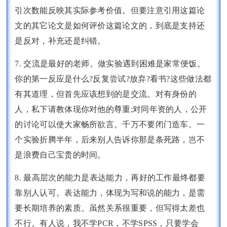
引次数能反映其实际参考价值。但要注意引用这篇论
文的其它论文是如何评价这篇论文的，到底是支持还
是反对，补充还是纠错。
7. 交流是最好的老师。做实验遇到困难是家常便饭。
你的第一反应是什么?反复尝试?放弃?看书?这些做法都
有其道理，但首先应该想到的是交流。对有身份的
人，私下请教体现你对他的尊重;对同年资的人，公开
的讨论可以使大家畅所欲言。千万不要闭门造车。一
个实验折腾半年，后来别人告诉你那是条死路，岂不
是浪费自己宝贵的时间。
8. 最高层次的能力是表达能力，再好的工作最终都要
靠别人认可。表达能力，体现为写和说的能力，是需
要长期培养的素质。虽然关系很重要，但写得太差也
不行。有人说，我不学PCR，不学SPSS，只要学会