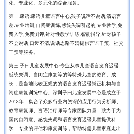
化、专业化、多元化的综合服务。
第二.康语:康语儿童语言中心,孩子说话不说话,清语言
差,专业培训,自闭症训练,感统失调引起的,专业教学,免
费入学,免费测评,针对性教学训练,智能指导,针对孩子
不会说话,口齿不清,说话思路不清提供言语干预、社交
干预等服务。
第三.子曰儿童发展中心:专业从事儿童语言发育迟缓、
感统失调、自闭症康复等的等特殊儿童的教育、成
长，是当地比较正规的的语言发育迟缓矫正机构与自
闭症康复训练中心。深圳子曰儿童发展中心是成立于
2018年，集合了众多行业内资深的应用行为分析师、
教育康复师、言语治疗师等专家团队力量，致力于为
国内自闭症、感统失调和语言发育迟缓儿童提供科
学、专业的评估和康复训练，帮助特需儿童家庭走出