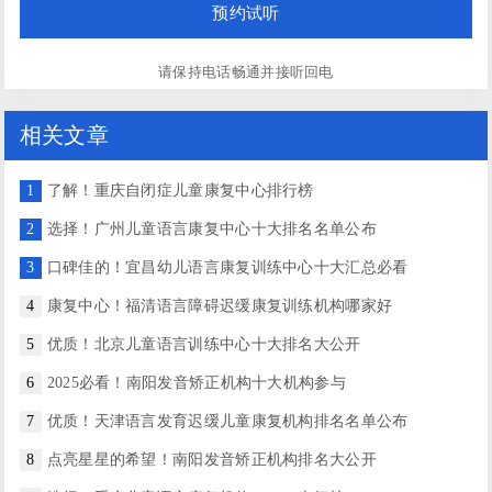
请保持电话畅通并接听回电
相关文章
1
了解！重庆自闭症儿童康复中心排行榜
2
选择！广州儿童语言康复中心十大排名名单公布
3
口碑佳的！宜昌幼儿语言康复训练中心十大汇总必看
4
康复中心！福清语言障碍迟缓康复训练机构哪家好
5
优质！北京儿童语言训练中心十大排名大公开
6
2025必看！南阳发音矫正机构十大机构参与
7
优质！天津语言发育迟缓儿童康复机构排名名单公布
8
点亮星星的希望！南阳发音矫正机构排名大公开