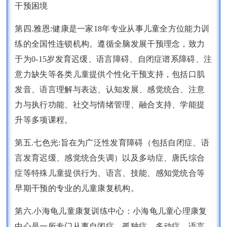
干预困境
第四.雅恩:健康是一家18年专业从事儿童全方位能力训
练的全国性连锁机构。遵循全脑发展干预理念，致力
于为0-15岁发育迟缓、语言障碍、自闭症谱系障碍、注
意力缺失等各类儿童提供个性化干预支持，包括口肌
发音、语言理解与表达、认知发展、感觉统合、注意
力与执行功能、社交与情绪管理、融合支持、学能提
升等多项课程。
第五.七色光:旨在为广泛性发育障碍（包括自闭症、语
言发育迟缓、感觉统合失调）以及多动症、唐氏综合
症等特殊儿童提供行为、语言、技能、感知觉统合等
早期干预的专业的儿童康复机构。
第六.小海龟儿童康复训练中心：小海龟儿童心理康复
中心是一所专门从事自闭症、孤独症、多动症、语言