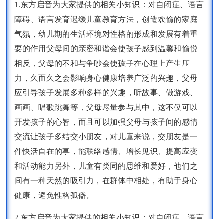
1.东方启音为大家提供的相关小知识：对自闭症、语言
障碍、语言发育迟缓儿童教育方法，创造欢愉的家庭
气氛，幼儿期的生活环境对性格的形成和发展有着重
要的作用父母间的亲密和谐会使孩子感到温馨和愉悦
相反，父母的不和与争吵会使孩子在心理上产生压
力，久而久之会影响身心健康培养广泛的兴趣，父母
应引导孩子发展多种多样的兴趣，听故事、做游戏、
画画、唱歌跳舞等，父母尽量参与其中，这不仅可以
开发孩子的心智，而且可以加强父母与孩子间的感情
交流让孩子多结交小朋友，对儿童来说，交朋友是一
件快活自在的事，能联络感情、增长见识、提高应变
和活动能力另外，儿童有类同的思维和爱好，他们之
间有一种天然的吸引力，在群体中相处，有助于身心
健康，避免性格孤僻。
2.东方启音为大家提供的相关小知识：对自闭症、语言