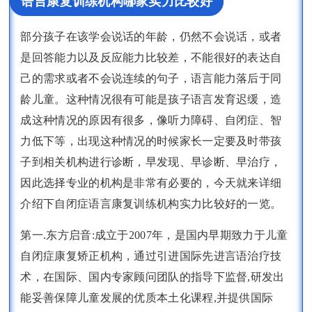
语言康复训练机构哪家实力比较好
部分孩子在该学会说话的年龄，仍然不会说话，或者
是回答能力以及反应能力比较差，不能很好的表达自
己的需求或者不会说连续的句子，语言能力落后于同
龄儿童。这种情况很有可能是孩子语言发育迟缓，造
成这种情况的原因有很多，像听力障碍、自闭症、智
力低下等，出现这种情况的时候家长一定要及时带孩
子到相关机构进行诊断，早发现、早诊断、早治疗，
因此选择专业的机构是非常有必要的，今天就来详细
介绍下自闭症语言康复训练机构实力比较好的一览。
第一.东方启音:成立于2007年，是国内早期致力于儿童
自闭症康复矫正机构，通过引进国际先进言语治疗技
术，在国际、国内专家顾问团队的指导下监督,研发出
能妥善保障儿童发展的优质本土化课程,并提供国际