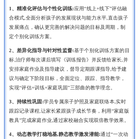
1、精准化评估与个性化训练:
应用“线上+线下”评估融
合模式,全面分析孩子的发展现状与能力水平,直击孩子
发展痛点，确认更完善的解决问题的目标及周期，制
定个别化训练方案。
2、差异化指导与针对性监督:
基于个别化训练方案的目
标,治疗师每次课后填写《训练报告》并反馈给家长,并
安排家庭作业及指导建议，督导定期跟课指导,给予建
议与确定下阶段目标，全面定位、跟踪、指导教学，
实现“评估+训练+家庭巩固”三部曲的教学理念。
3、持续性巩固:
学员专属亲子护照及家庭联络本,实时
跟踪记录课程,让家长紧跟孩子成长节奏，利用“家庭版
教具”完成家庭作业,通过家校融合实现双倍教学效果。
4、动态教学打稳地基,静态教学激发潜能:
通过“一次动