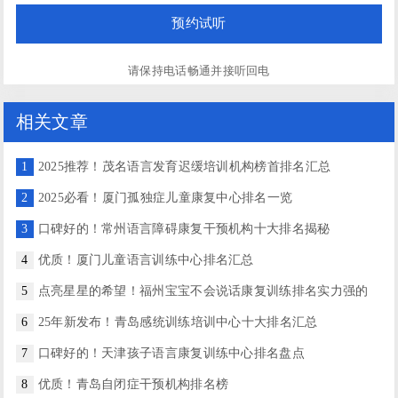
请保持电话畅通并接听回电
相关文章
1
2025推荐！茂名语言发育迟缓培训机构榜首排名汇总
2
2025必看！厦门孤独症儿童康复中心排名一览
3
口碑好的！常州语言障碍康复干预机构十大排名揭秘
4
优质！厦门儿童语言训练中心排名汇总
5
点亮星星的希望！福州宝宝不会说话康复训练排名实力强的
6
25年新发布！青岛感统训练培训中心十大排名汇总
7
口碑好的！天津孩子语言康复训练中心排名盘点
8
优质！青岛自闭症干预机构排名榜