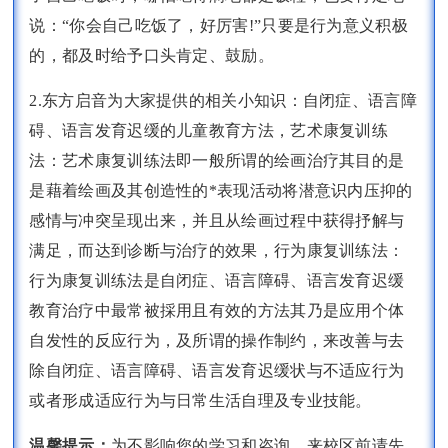
说：“你会自己吃饭了，好厉害!”只要是行为意义积极
的，都及时给予口头肯定、鼓励。
2.东方启音为大家提供的相关小知识：自闭症、语言障
碍、语言发育迟缓的儿童教育方法，艺术康复训练
法：艺术康复训练法即一般所谓的绘画治疗其目的是
是藉着绘画及其创造性的*表现活动将潜意识内压抑的
感情与冲突呈现出来，并且从绘画过程中获得抒解与
满足，而达到诊断与治疗的效果，行为康复训练法：
行为康复训练法是自闭症、语言障碍、语言发育迟缓
教育治疗中最常被採用且有效的方法其乃是应用个体
自发性的反应行为，及所谓的操作制约，来改善与去
除自闭症、语言障碍、语言发育迟缓状与不适应行为
或者形成适应行为与日常生活自理及专业技能。
温馨提示：
为不影响您的学习和咨询，来校区前请先