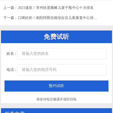
上一篇：
2025速览！常州轻度脑瘫儿童干预中心十大排名
下一篇：
口碑好的！南阳阿斯伯格综合症儿童康复中心排名汇总
免费试听
姓名：
电话：
请保持电话畅通并接听回电