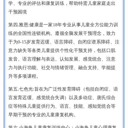
学、专业的评估和康复训练，帮助特需儿童家庭走出
干预困境
第四.雅恩:健康是一家18年专业从事儿童全方位能力训
练的全国性连锁机构。遵循全脑发展干预理念，致力
于为0-15岁发育迟缓、语言障碍、自闭症谱系障碍、注
意力缺失等各类儿童提供个性化干预支持，包括口肌
发音、语言理解与表达、认知发展、感觉统合、注意
力与执行功能、社交与情绪管理、融合支持、学能提
升等多项课程。
第五.七色光:旨在为广泛性发育障碍（包括自闭症、语
言发育迟缓、感觉统合失调）以及多动症、唐氏综合
症等特殊儿童提供行为、语言、技能、感知觉统合等
早期干预的专业的儿童康复机构。
第六.小海龟儿童康复训练中心：小海龟儿童心理康复