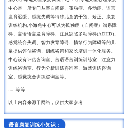
中心是一所专门从事自闭症、孤独症、多动症、语言
发育迟缓、感统失调等特殊儿童的干预、矫正、康复
训练机构,小海龟中心可以为孤独症（自闭症）谱系障
碍、言语语言发育障碍、注意缺陷多动障碍(ADHD)、
感觉统合失调、智力发育障碍、情绪行为障碍等的儿
童提供评估咨询、训练咨询和家长培训一体化服务。
中心设有评估咨询室、言语语言训练训练室、注意力
训练咨询室、行为分析训练咨询室、游戏训练咨询
室、感觉统合训练咨询室等。
......等等
以上内容来源于网络，仅供大家参考
语言康复训练小知识：