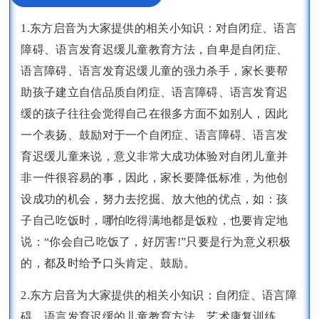
1.东方启音为大家提供的相关小知识：对自闭症、语言
障碍、语言发育迟缓儿童教育方法，自卑是自闭症、
语言障碍、语言发育迟缓儿童的强力杀手，家长要帮
助孩子建立自信品质自闭症、语言障碍、语言发育迟
缓的孩子往往会觉得自己在很多方面不如别人，因此
一个表扬、鼓励对于一个自闭症、语言障碍、语言发
育迟缓儿童来说，意义非常大成功体验对自闭儿童并
非一件很容易的事，因此，家长要降低标准，为他创
设成功的机会，努力去挖掘、放大他的优点，如：孩
子自己吃饭时，哪怕吃得满地都是饭粒，也要肯定地
说：“你会自己吃饭了，好厉害!”只要是行为意义积极
的，都及时给予口头肯定、鼓励。
2.东方启音为大家提供的相关小知识：自闭症、语言障
碍、语言发育迟缓的儿童教育方法，艺术康复训练