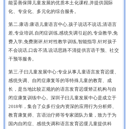
能妥善保障儿童发展的优质本土化课程,并提供国际
化、专业化、多元化的综合服务。
第二.康语:康语儿童语言中心,孩子说话不说话,清语言
差,专业培训,自闭症训练,感统失调引起的,专业教学,免
费入学,免费测评,针对性教学训练,智能指导,针对孩子
不会说话,口齿不清,说话思路不清提供言语干预、社交
干预等服务。
第三.子曰儿童发展中心:专业从事儿童语言发育迟缓、
感统失调、自闭症康复等的等特殊儿童的教育、成
长，是当地比较正规的的语言发育迟缓矫正机构与自
闭症康复训练中心。深圳子曰儿童发展中心是成立于
2018年，集合了众多行业内资深的应用行为分析师、
教育康复师、言语治疗师等专家团队力量，致力于为
国内自闭症、感统失调和语言发育迟缓儿童提供科