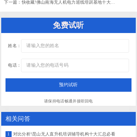
下一篇：
快收藏!佛山南海无人机电力巡线培训基地十大排名一览
免费试听
姓名：
电话：
请保持电话畅通并接听回电
相关问答
1
对比分析!昆山无人直升机培训辅导机构十大汇总必看