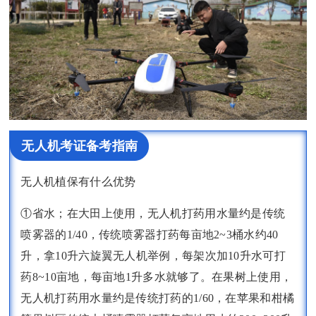
无人机考证备考指南
无人机植保有什么优势
①省水；在大田上使用，无人机打药用水量约是传统
喷雾器的1/40，传统喷雾器打药每亩地2~3桶水约40
升，拿10升六旋翼无人机举例，每架次加10升水可打
药8~10亩地，每亩地1升多水就够了。在果树上使用，
无人机打药用水量约是传统打药的1/60，在苹果和柑橘