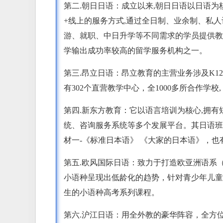
第二.朝日日语：成立以来,朝日日语以日语为
+线上的服务方式,通过全日制、业余制、私
游、就职、中日升学等不同需求的学员提供教
学输出成功率较高的留学服务机构之一。
第三.昂立日语：昂立教育的主营业务涉及K1
有302个直营教学中心，全1000多所合作学校
第四.新东方教育：它以语言培训为核心,拥
统、咨询服务系统等多个发展平台。其日语班
材一-《标准日本语》 《大家的日本语》，
第五.欧风国际日语：致力于打造欧亚洲语系
小语种呈现出低龄化的趋势，针对青少年儿童
生的小语种高考系列课程。
第六.沪江日语：用全外教的豪华阵容，全方