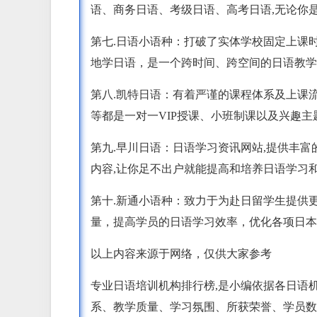
语、商务日语、考级日语、高考日语,无论你是
第七.日语小语种：打破了实体学校固定上课
地学日语，是一个跨时间、跨空间的日语教学
第八.凯特日语：有着严谨的课程体系及上课
等都是一对一VIP授课、小班制课以及兴趣主
第九.早川日语：日语学习资讯网站,提供丰
内容,让你足不出户就能提高和培养日语学习
第十.新通小语种：致力于为赴日留学生提供
量，提高学员的日语学习效率，优化各项日本
以上内容来源于网络，仅供大家参考
专业日语培训机构排行榜,是小编依据各日语
系、教学质量、学习氛围、所获荣誉、学员数