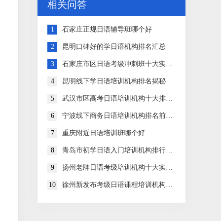
相关问答
1
石家庄正规日语辅导班哪个好
2
昆明口碑好的学日语机构排名汇总
3
石家庄市区日语考级冲刺班十大实力排名
4
昆明线下学日语培训机构排名揭秘
5
武汉市区高考日语培训机构十大排行榜
6
宁波线下商务日语培训机构排名前十大
7
重庆附近日语培训班哪个好
8
青岛市初学日语入门培训机构排行榜一览
9
扬州老牌日语考级培训机构十大实力排名
10
徐州新发布考级日语课程培训机构排名名单公布