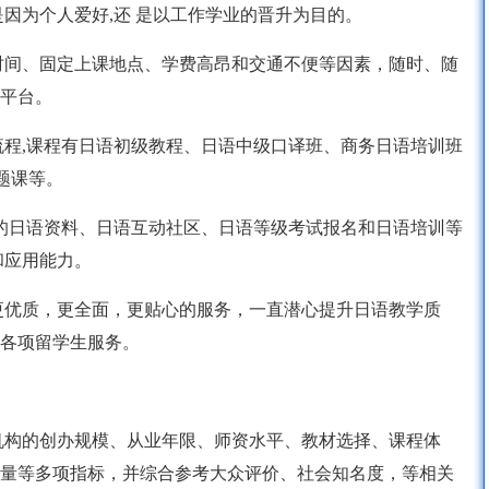
因为个人爱好,还 是以工作学业的晋升为目的。
时间、固定上课地点、学费高昂和交通不便等因素，随时、随
平台。
流程,课程有日语初级教程、日语中级口译班、商务日语培训班
题课等。
富的日语资料、日语互动社区、日语等级考试报名和日语培训等
和应用能力。
更优质，更全面，更贴心的服务，一直潜心提升日语教学质
各项留学生服务。
机构的创办规模、从业年限、师资水平、教材选择、课程体
量等多项指标，并综合参考大众评价、社会知名度，等相关