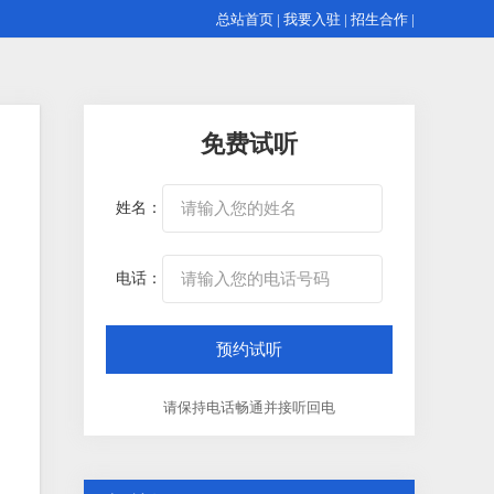
总站首页
|
我要入驻
|
招生合作
|
免费试听
姓名：
电话：
请保持电话畅通并接听回电