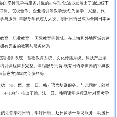
核心,坚持教学与服务并重的办学理念,逐步发展出了通过线下
人订制、院校合作、企业培训等教学形式,为留学、兴趣、旅
学与服务, 年服务学员过万人次。朝日日语已成为全国日本留
2教育、职业教育、 国际教育等领域。在上海和外地区域共建
, 拥有完备的教研与服务体系
有短期培训系统、基础教育系统、文化传播系统、科技产业系
培训课程体系完整、课程服务完备,既有日语培训界的经典教
也有新东方独家内部资料等。
（德、法、西、意、日、韩）语言培训服务。与此同时，随着
（4~10岁）推出了德、法、日、韩萌课堂课程及针对高考学
位的让你学习日语，学好日语。赴日留学一条龙服务、动漫日